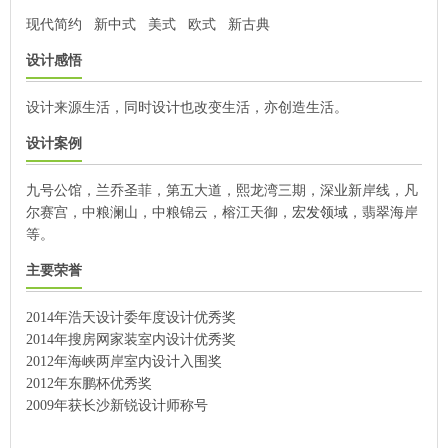
现代简约
新中式
美式
欧式
新古典
设计感悟
设计来源生活，同时设计也改变生活，亦创造生活。
设计案例
九号公馆，兰乔圣菲，第五大道，熙龙湾三期，深业新岸线，凡
尔赛宫，中粮澜山，中粮锦云，榕江天御，
宏发领域
，翡翠海岸
等。
主要荣誉
2014年浩天设计委年度设计优秀奖
2014年搜房网家装室内设计优秀奖
2012年海峡两岸室内设计入围奖
2012年东鹏杯优秀奖
2009年获长沙新锐设计师称号