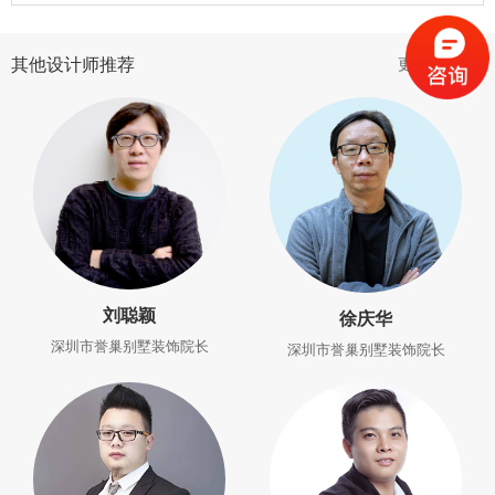
其他设计师推荐
更多设计师>
刘聪颖
徐庆华
深圳市誉巢别墅装饰院长
深圳市誉巢别墅装饰院长