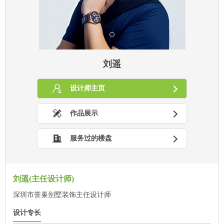
刘遥
设计师主页
作品展示
服务过的楼盘
刘遥(主任设计师)
深圳市誉巢别墅装饰主任设计师
设计专长