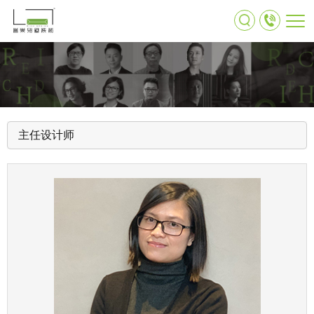
主任设计师