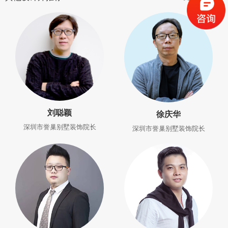
刘聪颖
徐庆华
深圳市誉巢别墅装饰院长
深圳市誉巢别墅装饰院长