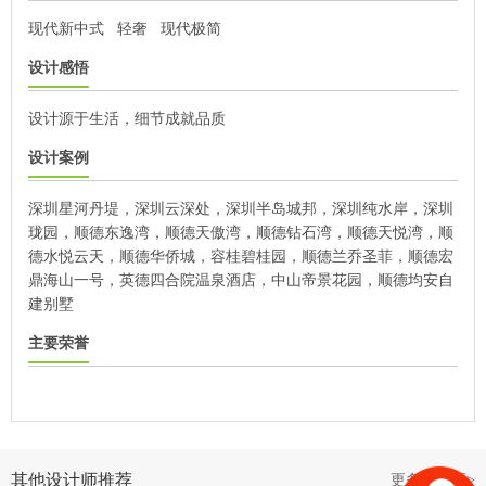
现代新中式
轻奢
现代极简
设计感悟
设计源于生活，细节成就品质
设计案例
深圳星河丹堤，深圳云深处，深圳半岛城邦，深圳纯水岸，深圳
珑园，顺德东逸湾，顺德天傲湾，顺德钻石湾，顺德天悦湾，顺
德水悦云天，顺德华侨城，容桂碧桂园，顺德兰乔圣菲，顺德宏
鼎海山一号，英德四合院温泉酒店，中山帝景花园，顺德均安自
建别墅
主要荣誉
其他设计师推荐
更多设计师>