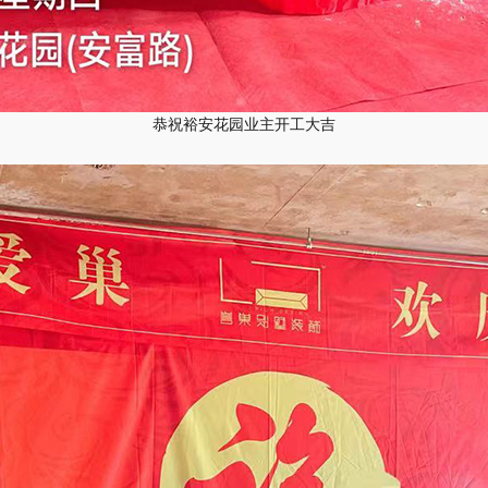
恭祝裕安花园业主开工大吉