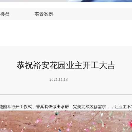
装楼盘
实景案例
恭祝裕安花园业主开工大吉
2021.11.18
在裕安花园举行开工仪式，誉巢装饰做出承诺，完美完成装修需求，，让业主