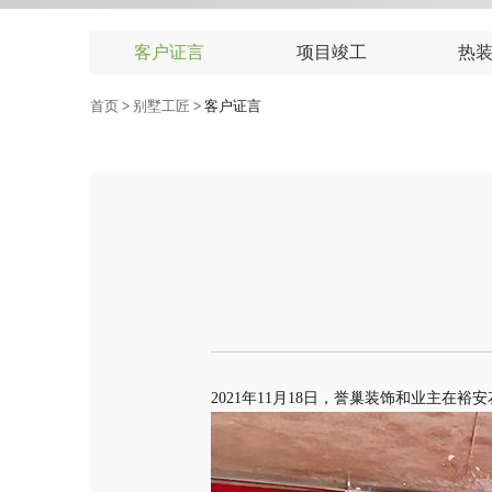
客户证言
项目竣工
热
首页
>
别墅工匠
>
客户证言
2021年11月18日，誉巢装饰和业主