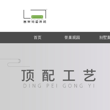
首页
誉巢观园
别墅