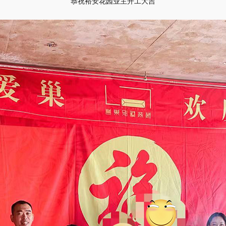
恭祝裕安花园业主开工大吉