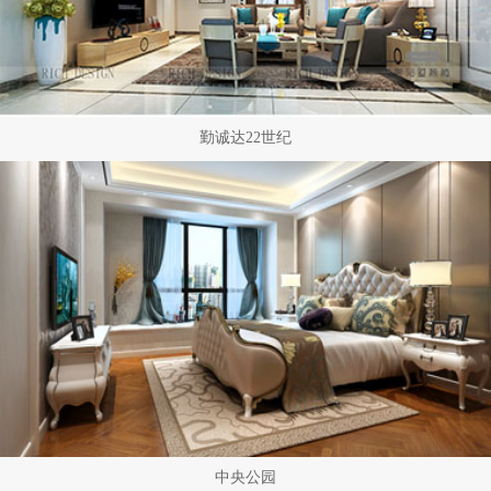
勤诚达22世纪
中央公园