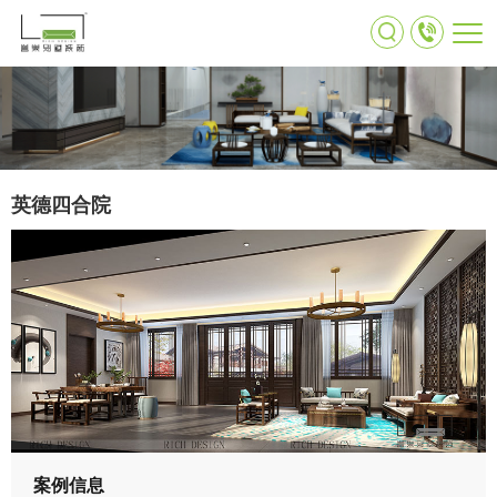
英德四合院
案例信息